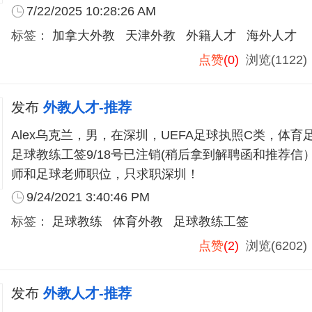
7/22/2025 10:28:26 AM
标签：
加拿大外教
天津外教
外籍人才
海外人才
点赞
(0)
浏览(1122
发布
外教人才-推荐
Alex乌克兰，男，在深圳，UEFA足球执照C类，体
足球教练工签9/18号已注销(稍后拿到解聘函和推荐信
师和足球老师职位，只求职深圳！
9/24/2021 3:40:46 PM
标签：
足球教练
体育外教
足球教练工签
点赞
(2)
浏览(6202
发布
外教人才-推荐