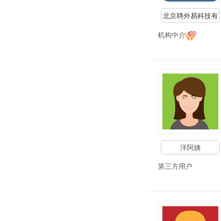
北京聘外易科技有
限公司
机构中介
洋阿姨
第三方用户