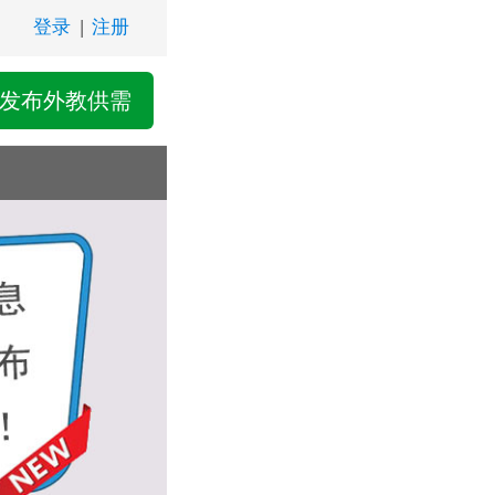
登录
|
注册
发布外教供需