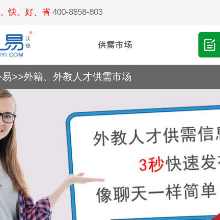
、快、好、省
400-8858-803
外易
>>
外籍、外教人才供需市场