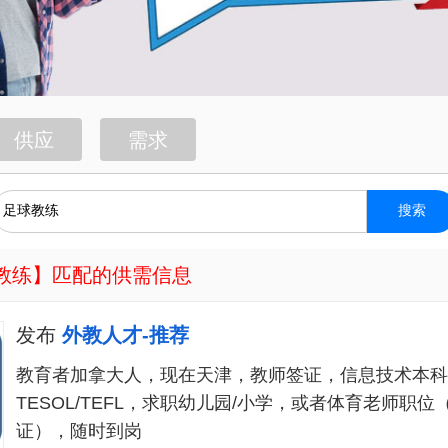
供应
需求
搜索
教练
】匹配的供需信息
发布
外教人才-推荐
教育者加拿大人，现在天津，教师签证，信息技术本科
TESOL/TEFL，求职幼儿园/小学，或者体育老师职
证），随时到岗