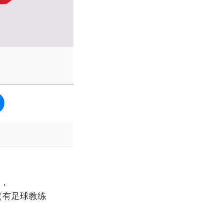
，
位（有足球教练