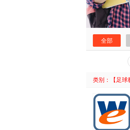
全部
类别：【
足球