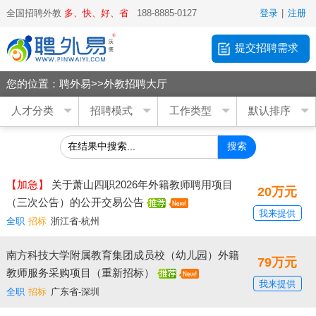
全国招聘外教
多、快、好、省
188-8885-0127
登录
|
注册
提交招聘需求
您的位置：
聘外易
>>
外教招聘大厅
搜索
【加急】
关于萧山四职2026年外籍教师聘用项目
20万元
（三次公告）的公开交易公告
我来提供
全职
招标
浙江省-杭州
南方科技大学附属教育集团成员校（幼儿园）外籍
79万元
教师服务采购项目（重新招标）
我来提供
全职
招标
广东省-深圳