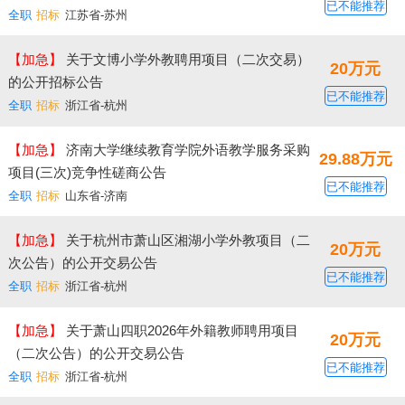
已不能推荐
全职
招标
江苏省-苏州
【加急】
关于文博小学外教聘用项目（二次交易）
20万元
的公开招标公告
已不能推荐
全职
招标
浙江省-杭州
【加急】
济南大学继续教育学院外语教学服务采购
29.88万元
项目(三次)竞争性磋商公告
已不能推荐
全职
招标
山东省-济南
【加急】
关于杭州市萧山区湘湖小学外教项目（二
20万元
次公告）的公开交易公告
已不能推荐
全职
招标
浙江省-杭州
【加急】
关于萧山四职2026年外籍教师聘用项目
20万元
（二次公告）的公开交易公告
已不能推荐
全职
招标
浙江省-杭州