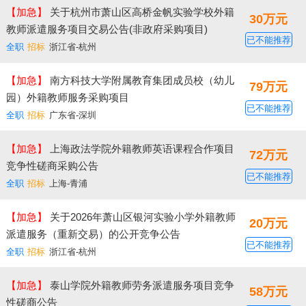
【加急】
关于杭州市萧山区高桥金帆实验学校外籍
30万元
教师派遣服务项目交易公告(非政府采购项目)
已不能推荐
全职
招标
浙江省-杭州
【加急】
南方科技大学附属教育集团成员校（幼儿
79万元
园）外籍教师服务采购项目
已不能推荐
全职
招标
广东省-深圳
【加急】
上海政法学院外籍教师英语课程合作项目
72万元
竞争性磋商采购公告
已不能推荐
全职
招标
上海-青浦
【加急】
关于2026年萧山区银河实验小学外籍教师
20万元
派遣服务（重新交易）的公开竞争公告
已不能推荐
全职
招标
浙江省-杭州
【加急】
泰山学院外籍教师劳务派遣服务项目竞争
58万元
性磋商公告