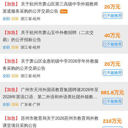
【加急】
关于杭州市萧山区第三高级中学外籍教师
20万元
派遣服务采购的公开交易公告
已不能推荐
全职
招标
浙江省-杭州
【加急】
关于杭州市萧山五中外教招聘（二次交
40万元
易）的公开招标公告
已不能推荐
全职
招标
浙江省-杭州
【加急】
关于萧山区金惠初级中学2026学年外教服
20万元
务采购的公开交易公告
已不能推荐
全职
招标
浙江省-杭州
【加急】
广州市天河外国语教育集团聘请2026年至
881.8万元
2028年英语口语、第二外语和外语类社团外籍教师
已不能推荐
服务项目公开招标公告
全职
招标
广东省-广州
【加急】
苏州市教育局关于2026苏州市教育局外教
210万元
课堂项目采购公告