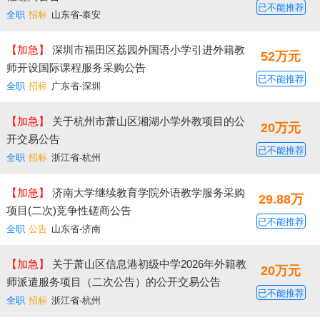
已不能推荐
全职
招标
山东省-泰安
【加急】
深圳市福田区荔园外国语小学引进外籍教
52万元
师开设国际课程服务采购公告
已不能推荐
全职
招标
广东省-深圳
【加急】
​关于杭州市萧山区湘湖小学外教项目的公
20万元
开交易公告
已不能推荐
全职
招标
浙江省-杭州
【加急】
济南大学继续教育学院外语教学服务采购
29.88万
项目(二次)竞争性磋商公告
已不能推荐
全职
公告
山东省-济南
【加急】
关于萧山区信息港初级中学2026年外籍教
20万元
师派遣服务项目（二次公告）的公开交易公告
已不能推荐
全职
招标
浙江省-杭州