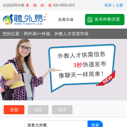
全国招聘外教
多、快、好、省
400-8858-803
登录
|
注册
发布外教供需
您的位置：
聘外易
>>
外籍、外教人才供需市场
全部
供应
需求
搜索