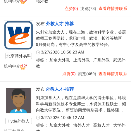
机构中介
培外教
点赞
(0)
浏览(73)
查看详情并联系
发布
外教人才-推荐
朱利安加拿大人，现在上海，政治科学专业，英语
教师工签需要转，求职广州、武汉、长沙等地区，
9月份到岗，有中小学及高中的教学经验。
3/27/2026 10:50:23 AM
北京聘外易科
标签：
加拿大外教
上海外教
广州外教
武汉外
技有限公司
机构中介
教
点赞
(0)
浏览(469)
查看详情并联系
发布
外教人才-推荐
刘康加拿大人，现在是清华大学的博士学位，环境
科学与新能源技术专业博士，水资源工程硕士，倾
向教大学职位， 薪资协商无特别要求，性格随
和。
3/27/2026 10:45:12 AM
Hyde外教人
标签：
加拿大外教
海外人才
高校人才
大学外
才