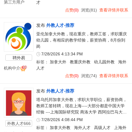
第三方用户
才
点赞
(0)
浏览(81)
查看详情并联系
发布
外教人才-推荐
亚伦加拿大外教，现在重庆，教师工签，求职重庆
幼儿园，有相应的教学经验，薪资协商，8月份到
岗
7/28/2026 4:13:34 PM
聘外易
标签：
加拿大外
教重庆外教
幼儿园外教
海外
机构中介
人才
点赞
(0)
浏览(74)
查看详情并联系
发布
外教人才-推荐
塔乌托邦加拿大外教，求职大学职位，薪资协商，
教师工签转聘，现在上海----大部分都是中国大学
经验 ---上海国际研究院 商洛大学 西阿拉巴马大学
和阜阳大学 国防科技大学 中国社会科学院大学 郑
7/28/2026 4:08:44 PM
外教人才666
州大学等都有工作过
标签：
加拿大外教
海外人才
高级人才
上海外