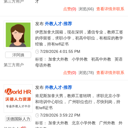
第三方用户
才
点赞
(0)
浏览(66)
查看详情并联系
发布
外教人才-推荐
伊恩加拿大国籍，现在深圳，通信专业，教师工签
的停留签，求职小学，初高中职位，有相应的教学
经验，持有tefl证书
7/28/2026 4:01:55 PM
洋阿姨
标签：
加拿大外教
小学外教
初高中外教
英语
第三方用户
母语外教
点赞
(0)
浏览(78)
查看详情并联系
发布
外教人才-推荐
肯尼斯加拿大男，教师工签转聘， 求职北京小学
和培训中心职位， 广州职位也行，尽快到岗，持
有tefl证书
7/28/2026 3:59:22 PM
沃德国际人力
标签：
加拿大外教
北京小学外教
广州外教
外
资源