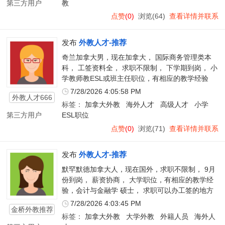
第三方用户
教
点赞
(0)
浏览(64)
查看详情并联系
发布
外教人才-推荐
奇兰加拿大男，现在加拿大， 国际商务管理类本
科， 工签资料全， 求职不限制， 下学期到岗， 小
学教师教ESL或班主任职位，有相应的教学经验
7/28/2026 4:05:58 PM
外教人才666
标签：
加拿大外教
海外人才
高级人才
小学
第三方用户
ESL职位
点赞
(0)
浏览(71)
查看详情并联系
发布
外教人才-推荐
默罕默德加拿大人，现在国外，求职不限制， 9月
份到岗， 薪资协商， 大学职位，有相应的教学经
验，会计与金融学 硕士， 求职可以办工签的地方
7/28/2026 4:03:45 PM
金桥外教推荐
标签：
加拿大外教
大学外教
外籍人员
海外人