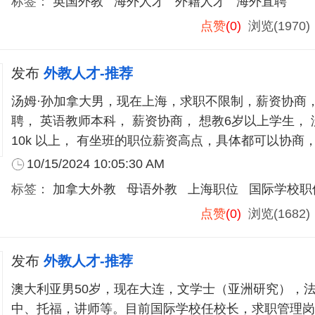
标签：
英国外教
海外人才
外籍人才
海外直聘
点赞
(0)
浏览(1970
发布
外教人才-推荐
汤姆·孙加拿大男，现在上海，求职不限制，薪资协商
聘， 英语教师本科， 薪资协商， 想教6岁以上学生， 没坐班的职位
10k 以上， 有坐班的职位薪资高点，具体都可以协商
验，国际学校，外国语等的经验，可以尽快到岗，
10/15/2024 10:05:30 AM
标签：
加拿大外教
母语外教
上海职位
国际学校职
点赞
(0)
浏览(1682
发布
外教人才-推荐
澳大利亚男50岁，现在大连，文学士（亚洲研究），
中、托福，讲师等。目前国际学校任校长，求职管理岗