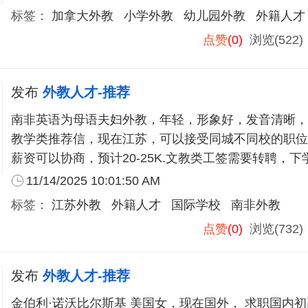
标签：
加拿大外教
小学外教
幼儿园外教
外籍人才
点赞
(0)
浏览(522
发布
外教人才-推荐
南非英语为母语夫妇外教，年轻，形象好，发音清晰，持有
教学类推荐信，现在江苏，可以接受同城不同校的职位
薪资可以协商，预计20-25K.文教类工签需要转聘，下
11/14/2025 10:01:50 AM
标签：
江苏外教
外籍人才
国际学校
南非外教
点赞
(0)
浏览(732
发布
外教人才-推荐
金伯利·诺沃比尔斯基 美国女，现在国外， 求职国内