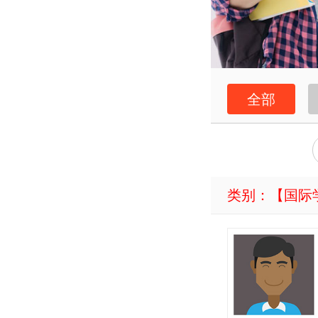
全部
类别：【
国际