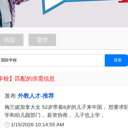
供应
需求
搜索
学校
】匹配的供需信息
发布
外教人才-推荐
梅兰妮加拿大女 52岁带着8岁的儿子来中国， 想要求
学和幼儿园部门， 薪资协商， 儿子也上学，
1/15/2026 10:14:55 AM