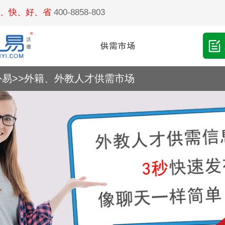
、快、好、省
400-8858-803
外易
>>
外籍、外教人才供需市场