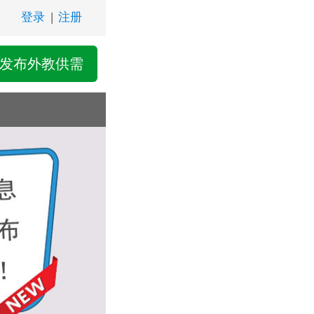
登录
|
注册
发布外教供需