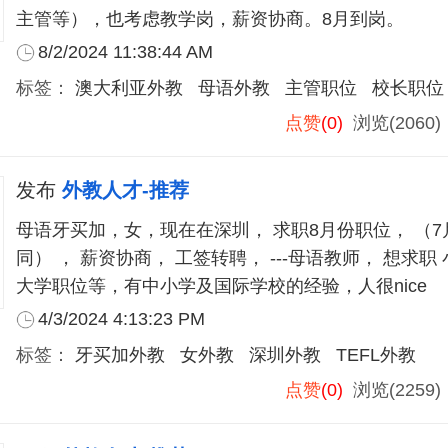
主管等），也考虑教学岗，薪资协商。8月到岗。
8/2/2024 11:38:44 AM
标签：
澳大利亚外教
母语外教
主管职位
校长职位
点赞
(0)
浏览(2060
发布
外教人才-推荐
母语牙买加，女，现在在深圳， 求职8月份职位， （7
同） ， 薪资协商， 工签转聘， ---母语教师， 想求职
大学职位等，有中小学及国际学校的经验，人很nice
4/3/2024 4:13:23 PM
标签：
牙买加外教
女外教
深圳外教
TEFL外教
点赞
(0)
浏览(2259