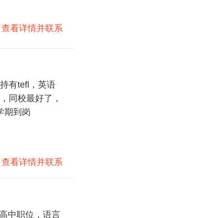
)
查看详情并联系
tefl，英语
，同校最好了，
学期到岗
)
查看详情并联系
初高中职位，语言