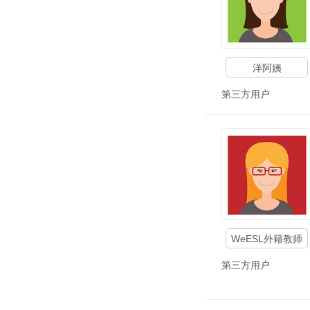
洋阿姨
第三方用户
WeESL外籍教师
第三方用户