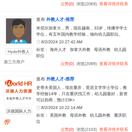
点赞
(0)
浏览(2069)
查看详情并联系
发布
外教人才-推荐
米切尔加拿大，男，现在越南，33岁，传播学学士
学位，有五年国内教学经验，倾向幼儿园职位。
8/2/2024 10:27:42 AM
标签：
海外人才
加拿大外教
母语外教
幼儿园
Hyde外教人
职位
才
第三方用户
点赞
(0)
浏览(2089)
查看详情并联系
发布
外教人才-推荐
史蒂夫美国人，现在重庆，英语文学学士学位，教
学经验14年，只在重庆找工作，幼儿园最好，薪资
可以协商，预计23K+
8/2/2024 10:22:14 AM
沃德国际人力
标签：
美国外教
母语外教
幼儿园外教
重庆职
资源
位
点赞
(0)
浏览(2103)
查看详情并联系