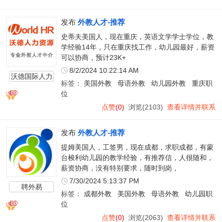
发布
外教人才-推荐
史蒂夫美国人，现在重庆，英语文学学士学位，教
学经验14年，只在重庆找工作，幼儿园最好，薪资
可以协商，预计23K+
8/2/2024 10:22:14 AM
沃德国际人力
标签：
美国外教
母语外教
幼儿园外教
重庆职
资源
位
点赞
(0)
浏览(2103)
查看详情并联系
发布
外教人才-推荐
提姆美国人，工签男，现在成都，求职成都，有蒙
台梭利幼儿园的教学经验，有推荐信，人很随和，
薪资协商，没有特别要求，随时到岗，
7/30/2024 5:13:37 PM
聘外易
标签：
成都外教
美国外教
母语外教
幼儿园职
位
点赞
(0)
浏览(2063)
查看详情并联系