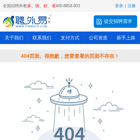
全国招聘外教
多、快、好、省
400-8858-803
登录
|
注册
提交招聘需求
关于我们
联系我们
支付方式
公司资质
新手上路
404页面。很抱歉，您要查看的页面不存在！