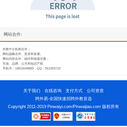
网站合作:
外教中介机构合作；
网站战略合作、投资和发展;
网站内容合作、稿件和链接交换；
市场、品牌、公关和知识产权
手机号：18810048889，QQ：561003720
关于我们
在线咨询
支付方式
公司资质
聘外易-全国快速招聘外教首选
Copyright 2011-2019 Pinwaiyi.com/Pinwaijiao.com 版权所有