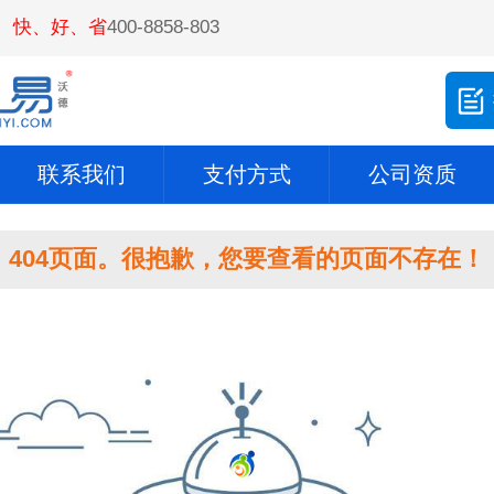
、快、好、省
400-8858-803
联系我们
支付方式
公司资质
404页面。很抱歉，您要查看的页面不存在！