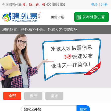
全国招聘外教
多、快、好、省
400-8858-803
登录
|
注册
发布外教供需
您的位置：
聘外易
>>
外籍、外教人才供需市场
全部
供应
需求
搜索