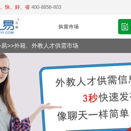
、快、好、省
400-8858-803
外易
>>
外籍、外教人才供需市场