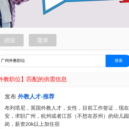
供应
需求
搜索
外教职位
】匹配的供需信息
发布
外教人才-推荐
布列塔尼，英国外教人才，女性，目前工作签证，现在
安，求职广州，杭州或者江苏（不想在苏州）的幼儿园
岗，薪资20k以上加住宿