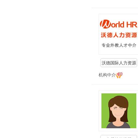
沃德国际人力资源
机构中介