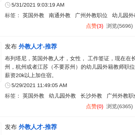
5/31/2021 9:03:19 AM
标签：
英国外教
南通外教
广州外教职位
幼儿园外
点赞
(3)
浏览(5696
发布
外教人才-推荐
布列塔尼，英国外教人才，女性， 工作签证，现在在长
州，杭州或者江苏（不要苏州）的幼儿园外籍教师职位
薪资20k以上加住宿。
5/29/2021 11:49:05 AM
标签：
英国外教
幼儿园外教
长沙外教
广州外教职
点赞
(0)
浏览(6365
发布
外教人才-推荐