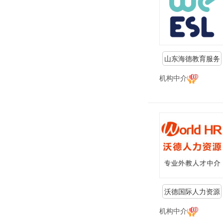
山东海德教育服务
有限公司
机构中介
沃德国际人力资源
机构中介