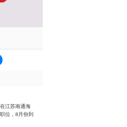
在江苏南通海
职位，8月份到