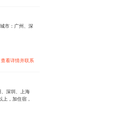
城市：广州、深
)
查看详情并联系
州、深圳、上海
以上，加住宿，