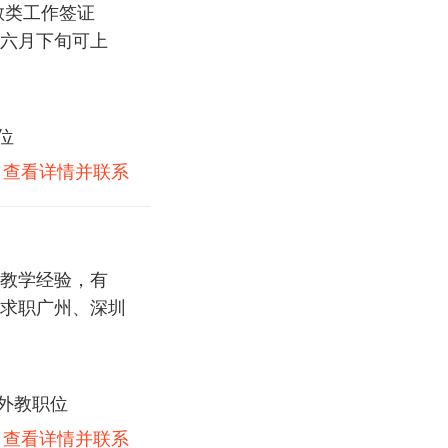
教类工作签证
六月下旬可上
位
)
查看详情并联系
教学经验，有
，求职广州、深圳
外教职位
)
查看详情并联系