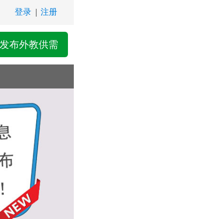
登录
|
注册
发布外教供需