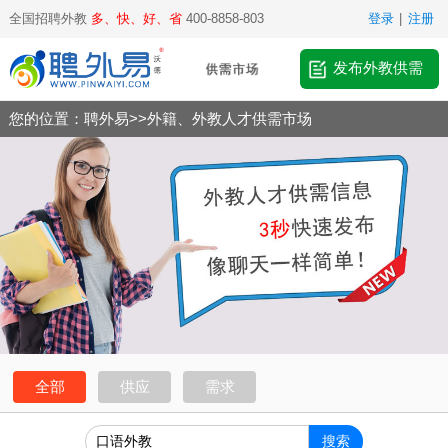
全国招聘外教
多、快、好、省
400-8858-803
登录
|
注册
发布外教供需
您的位置：
聘外易
>>
外籍、外教人才供需市场
全部
供应
需求
搜索