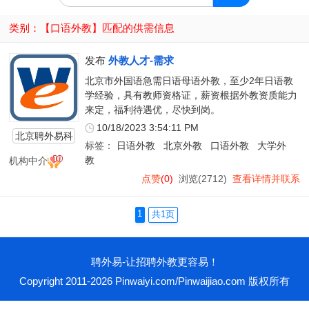
类别：【
口语外教
】匹配的供需信息
发布
外教人才-需求
北京市外国语急需日语母语外教，至少2年日语教
学经验，具有教师资格证，薪资根据外教资质能力
来定，福利待遇优，尽快到岗。
10/18/2023 3:54:11 PM
北京聘外易科
标签：
日语外教
北京外教
口语外教
大学外
技有限公司
机构中介
教
点赞
(0)
浏览(2712)
查看详情并联系
1
共1页
聘外易-让招聘外教更容易！
Copyright 2011-2026 Pinwaiyi.com/Pinwaijiao.com 版权所有