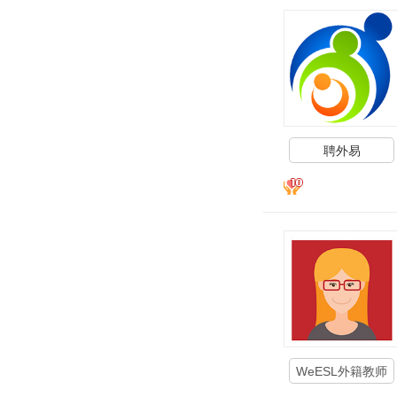
聘外易
WeESL外籍教师