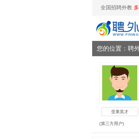
全国招聘外教
多
您的位置：
聘
歪果英才
(第三方用户)