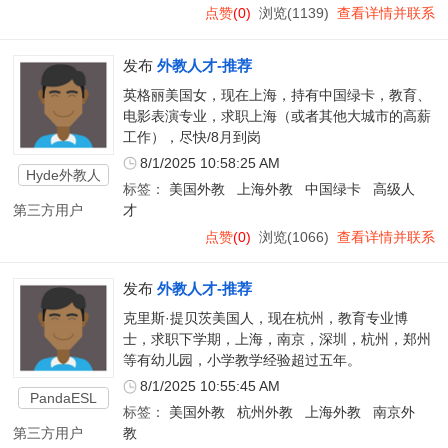
点赞
(0)
浏览(1139)
查看详情并联系
发布
外教人才-推荐
英格丽美国女，现在上海，持有中国绿卡，教育、
电影表演专业，求职上海（或者其他大城市的高薪
工作），尽快/8月到岗
8/1/2025 10:58:25 AM
Hyde外教人
标签：
美国外教
上海外教
中国绿卡
高级人
才
第三方用户
才
点赞
(0)
浏览(1066)
查看详情并联系
发布
外教人才-推荐
克里斯·提贝茨美国人，现在杭州，教育专业博
士，求职下学期，上海，南京，深圳，杭州，郑州
等有幼儿园，小学教学经验超过五年。
8/1/2025 10:55:45 AM
PandaESL
标签：
美国外教
杭州外教
上海外教
南京外
第三方用户
教