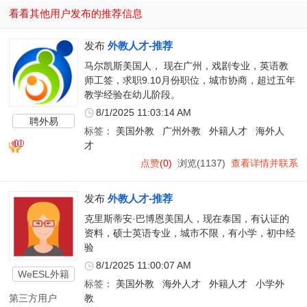
看看其他用户发布的推荐信息
发布
外教人才-推荐
马尔凯斯美国人， 现在广州，戏剧专业，英语教
师工签，求职9.10月份职位，城市协商，超过五年
教学经验在幼儿阶段。
8/1/2025 11:03:14 AM
聘外易
标签：
美国外教
广州外教
外籍人才
海外人
才
点赞
(0)
浏览(1137)
查看详情并联系
发布
外教人才-推荐
克里斯蒂安·巴博恩美国人，现在泰国，有认证的
资料，硕士英语专业，城市不限，有小学，初中经
验
8/1/2025 11:00:07 AM
WeESL外籍
标签：
美国外教
海外人才
外籍人才
小学外
教师
第三方用户
教