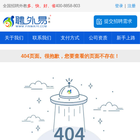
全国招聘外教
多、快、好、省
400-8858-803
登录
|
注册
提交招聘需求
关于我们
联系我们
支付方式
公司资质
新手上路
404页面。很抱歉，您要查看的页面不存在！