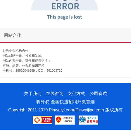
网站合作:
外教中介机构合作；
网站战略合作、投资和发展;
网站内容合作、稿件和链接交换；
市场、品牌、公关和知识产权
手机号：18810048889，QQ：561003720
关于我们
在线咨询
支付方式
公司资质
聘外易-全国快速招聘外教首选
Copyright 2011-2019 Pinwaiyi.com/Pinwaijiao.com 版权所有