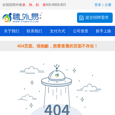
全国招聘外教
多、快、好、省
400-8858-803
登录
|
注册
提交招聘需求
关于我们
联系我们
支付方式
公司资质
新手上路
404页面。很抱歉，您要查看的页面不存在！