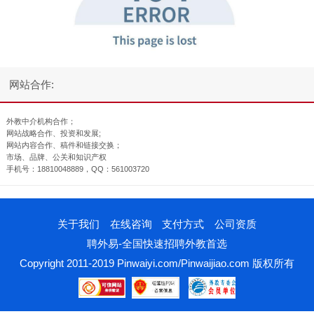
网站合作:
外教中介机构合作；
网站战略合作、投资和发展;
网站内容合作、稿件和链接交换；
市场、品牌、公关和知识产权
手机号：18810048889，QQ：561003720
关于我们
在线咨询
支付方式
公司资质
聘外易-全国快速招聘外教首选
Copyright 2011-2019 Pinwaiyi.com/Pinwaijiao.com 版权所有