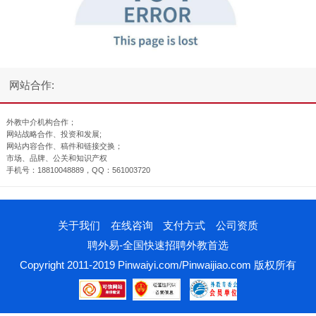
网站合作:
外教中介机构合作；
网站战略合作、投资和发展;
网站内容合作、稿件和链接交换；
市场、品牌、公关和知识产权
手机号：18810048889，QQ：561003720
关于我们
在线咨询
支付方式
公司资质
聘外易-全国快速招聘外教首选
Copyright 2011-2019 Pinwaiyi.com/Pinwaijiao.com 版权所有