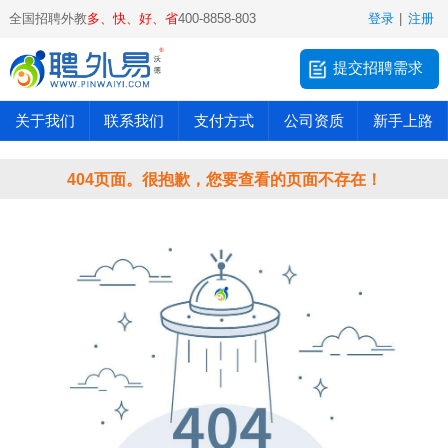
全国招聘外教
多、快、好、省
400-8858-803
登录
|
注册
提交招聘需求
关于我们
联系我们
支付方式
公司资质
新手上路
404页面。很抱歉，您要查看的页面不存在！