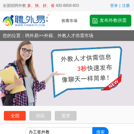
全国招聘外教
多、快、好、省
400-8858-803
登录
|
注册
发布外教供需
您的位置：
聘外易
>>
外籍、外教人才供需市场
全部
供应
需求
搜索