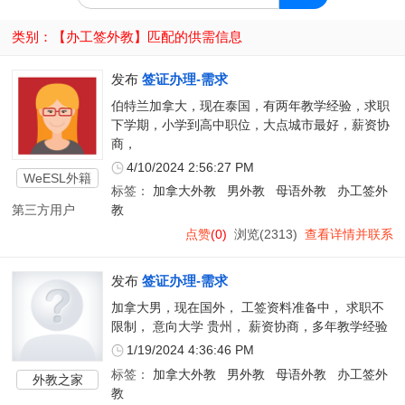
类别：【
办工签外教
】匹配的供需信息
发布
签证办理-需求
伯特兰加拿大，现在泰国，有两年教学经验，求职
下学期，小学到高中职位，大点城市最好，薪资协
商，
4/10/2024 2:56:27 PM
WeESL外籍
标签：
加拿大外教
男外教
母语外教
办工签外
教师
第三方用户
教
点赞
(0)
浏览(2313)
查看详情并联系
发布
签证办理-需求
加拿大男，现在国外， 工签资料准备中， 求职不
限制， 意向大学 贵州， 薪资协商，多年教学经验
1/19/2024 4:36:46 PM
标签：
加拿大外教
男外教
母语外教
办工签外
外教之家
教