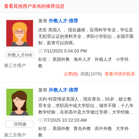
看看其他用户发布的推荐信息
发布
外教人才-推荐
杰安 美国人 ， 现在越南，应用科学专业，学位及
无犯罪认证的资料齐全，求职小学职位，全国不限
制，薪资可以协商。
7/11/2025 5:04:03 PM
外教人才666
标签：
美国外教
海外人才
外籍人才
小学外
第三方用户
教
点赞
(0)
浏览(1076)
查看详情并联系
发布
外教人才-推荐
沃利·特雷维诺美国人，现在青岛，56岁，硕士教
育专业，求职高中或大学职位，城市不限，十八年
教学经验，在初高中及大学做过导师，大学经验居
多。
7/7/2025 10:22:03 AM
洋阿姨
标签：
美国外教
青岛外教
高中外教
大学外
第三方用户
教