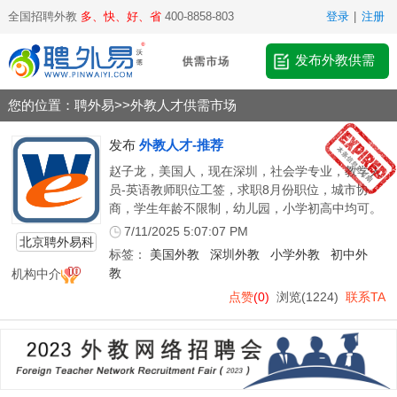
全国招聘外教
多、快、好、省
400-8858-803
登录
|
注册
发布外教供需
您的位置：
聘外易
>>
外教人才供需市场
发布
外教人才-推荐
赵子龙，美国人，现在深圳，社会学专业，教学人
员-英语教师职位工签，求职8月份职位，城市协
商，学生年龄不限制，幼儿园，小学初高中均可。
7/11/2025 5:07:07 PM
北京聘外易科
标签：
美国外教
深圳外教
小学外教
初中外
技有限公司
机构中介
教
点赞
(0)
浏览
(1224)
联系TA