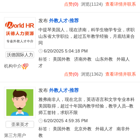
点赞
(0)
浏览(1124)
查看详情并联系
发布
外教人才-推荐
中提琴美国人，现在济南，科学生物学专业，求职
山东省大学职位，超过五年教学经验，月底结束合
同
6/20/2025 5:04:18 PM
沃德国际人力
标签：
美国外教
济南外教
山东外教
外籍人
资源
机构中介
才
点赞
(0)
浏览(1362)
查看详情并联系
发布
外教人才-推荐
雅弗南非人，现在北京，英语语言和文学专业本科
美国取得，超过十年国内教学经验，教学人员--教
师工签转，求职不限
6/20/2025 4:59:35 PM
歪果英才
标签：
美国外教
北京外教
外籍人才
南非外
第三方用户
教